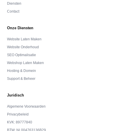
Diensten
Contact
Onze Diensten
Website Laten Maken
Website Onderhoud
SEO Optimalisatie
Webshop Laten Maken
Hosting & Domein
Support & Beheer
Juridisch
Algemene Voorwaarden
Privacybeleid
KVK: 89777840
BTW: NL004763136B29