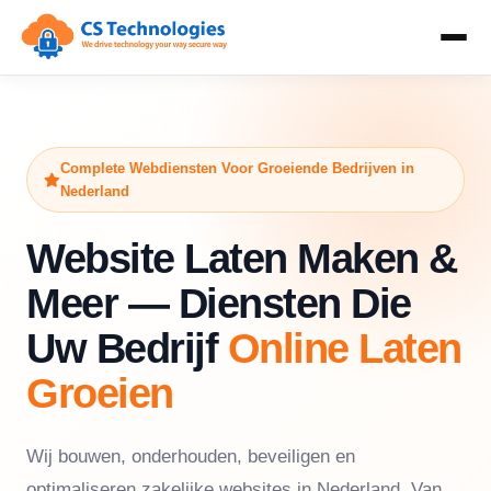
Complete Webdiensten Voor Groeiende Bedrijven in
Nederland
Website Laten Maken &
Meer — Diensten Die
Uw Bedrijf
Online Laten
Groeien
Wij bouwen, onderhouden, beveiligen en
optimaliseren zakelijke websites in Nederland. Van