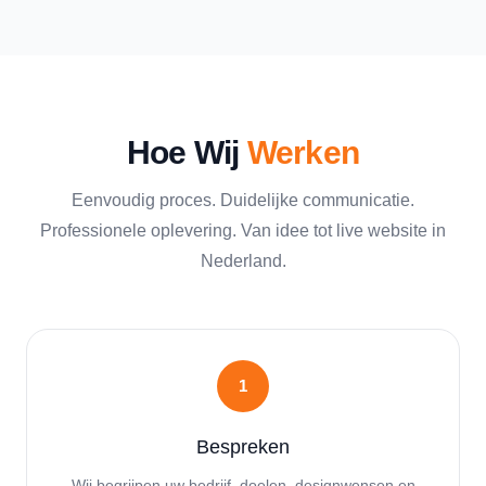
Hoe Wij
Werken
Eenvoudig proces. Duidelijke communicatie.
Professionele oplevering. Van idee tot live website in
Nederland.
1
Bespreken
Wij begrijpen uw bedrijf, doelen, designwensen en