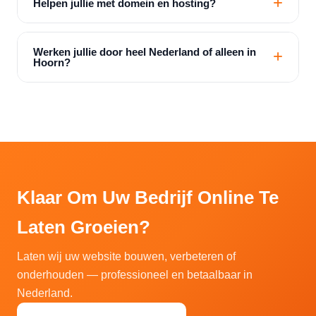
Helpen jullie met domein en hosting?
Werken jullie door heel Nederland of alleen in
Hoorn?
Klaar Om Uw Bedrijf Online Te
Laten Groeien?
Laten wij uw website bouwen, verbeteren of
onderhouden — professioneel en betaalbaar in
Nederland.