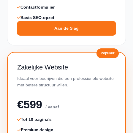
Contactformulier
Basis SEO-opzet
Aan de Slag
Populair
Zakelijke Website
Ideaal voor bedrijven die een professionele website
met betere structuur willen.
€599
/ vanaf
Tot 10 pagina's
Premium design