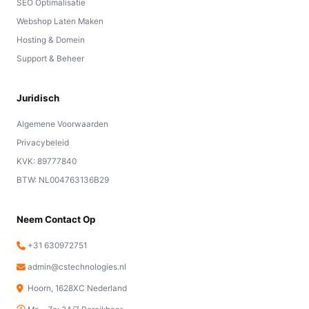
SEO Optimalisatie
Webshop Laten Maken
Hosting & Domein
Support & Beheer
Juridisch
Algemene Voorwaarden
Privacybeleid
KVK: 89777840
BTW: NL004763136B29
Neem Contact Op
+31 630972751
admin@cstechnologies.nl
Hoorn, 1628XC Nederland