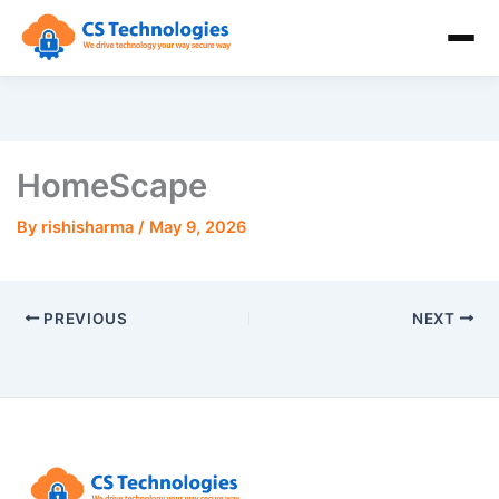
HomeScape
By
rishisharma
/
May 9, 2026
PREVIOUS
NEXT