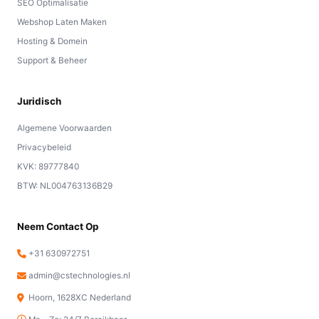
SEO Optimalisatie
Webshop Laten Maken
Hosting & Domein
Support & Beheer
Juridisch
Algemene Voorwaarden
Privacybeleid
KVK: 89777840
BTW: NL004763136B29
Neem Contact Op
+31 630972751
admin@cstechnologies.nl
Hoorn, 1628XC Nederland