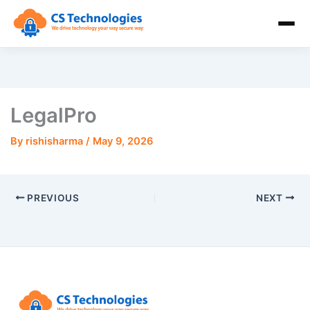
LegalPro
By
rishisharma
/
May 9, 2026
PREVIOUS
NEXT