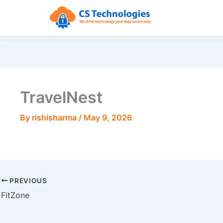
TravelNest
By
rishisharma
/
May 9, 2026
PREVIOUS
FitZone