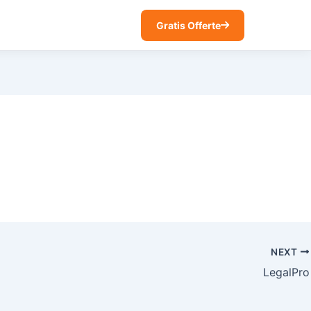
Gratis Offerte
NEXT
LegalPro